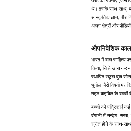
तरह की रचनाएँ (जैसे कि
थे। इसके साथ-साथ, बच
सांस्कृतिक ज्ञान, पौर
अलग क्षेत्रों और पीढ़िय
औपनिवेशिक काल म
भारत में बाल साहित्य पर उपनिवेशवाद का गहरा असर पड़ा। इसने बाल साहित्य को एक ऐसे लिखित रूप के तौर पर स्थापित
किया, जिसे खास कर बच्चो
स्थापित स्कूल बुक सोस
भूगोल जैसे विषयों पर क
तहत बाइबिल के बच्चों 
बच्चों की पत्रिकाएँ कई भारतीय भाषाओं में भी प्रकाशित होती थीं (जैसे कि हिन्दी में बालक, खिलौना और कन्या मनोरंजन;
बंगाली में सन्देश, सखा,
स्रोत होने के साथ-साथ