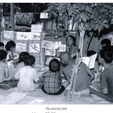
रीड़ आलाउड़ सत्र