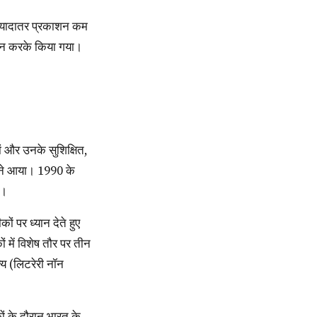
्च न करके किया गया।
ामने आया। 1990 के
ै।
 में विशेष तौर पर तीन
्य (लिटरेरी नॉन