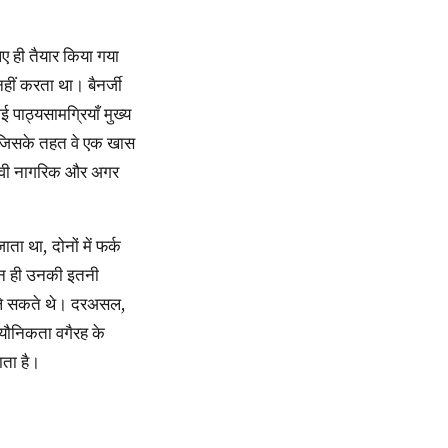
ं करता था। बैनर्जी
ई पाठ्यसामग्रियाँ मुख्य
गया जिसके तहत वे एक खास
 भावी नागरिक और अगर
 न ही उनकी इतनी
द ले सकते थे। दरअसल,
यौनिकता वगैरह के
ाता है।