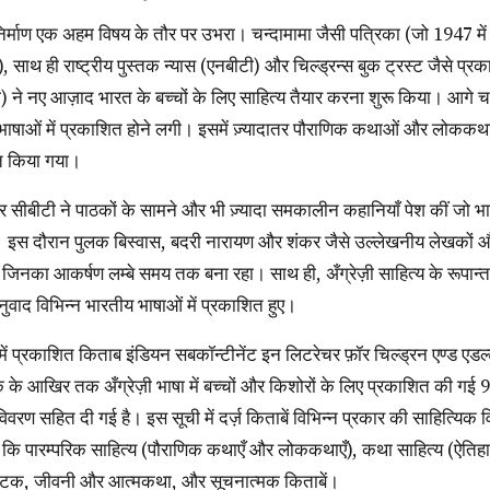
, साथ ही राष्ट्रीय पुस्तक न्यास (एनबीटी) और चिल्ड्रन्स बुक ट्रस्ट जैसे प्रका
थी) ने नए आज़ाद भारत के बच्चों के लिए साहित्य तैयार करना शुरू किया। आगे
भाषाओं में प्रकाशित होने लगी। इसमें ज़्यादातर पौराणिक कथाओं और लोककथा
ित किया गया।
ीं। इस दौरान पुलक बिस्वास, बदरी नारायण और शंकर जैसे उल्लेखनीय लेखकों और 
ीं जिनका आकर्षण लम्बे समय तक बना रहा। साथ ही, अँग्रेज़ी साहित्य के रूपा
ुवाद विभिन्न भारतीय भाषाओं में प्रकाशित हुए।
े आखिर तक अँग्रेज़ी भाषा में बच्चों और किशोरों के लिए प्रकाशित की गई 900
 विवरण सहित दी गई है। इस सूची में दर्ज़ किताबें विभिन्न प्रकार की साहित्यिक
से कि पारम्परिक साहित्य (पौराणिक कथाएँ और लोककथाएँ), कथा साहित्य (ऐति
ाटक, जीवनी और आत्मकथा, और सूचनात्मक किताबें।