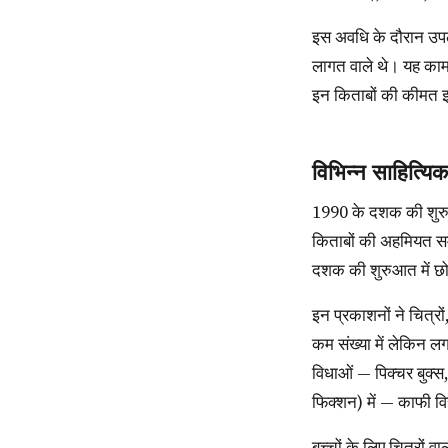
इस अवधि के दौरान उपलब्ध किताबों की विविधता और संख्या के बावजूद, कुछ को छोड़ दें तो भारत के ज़्यादातर प्रकाशन कम
लागत वाले थे। यह काम 
इन किताबों की कीमत इस
विभिन्न साहित्यिक
1990 के दशक की शुरुआत में उदारीकरण और अर्थव्यवस्था के खुलने के बाद, शहरी, मध्यम वर्गीय बच्चों और उनके सुशिक्षित,
किताबों की अहमियत सम
दशक की शुरुआत में छोट
इन प्रकाशनों ने चित्रों, उत्पादन और डिज़ाइन, और किताबों को पाठकों तक पहुँचाने के रचनात्मक तरीकों पर ध्यान देते हुए
कम संख्या में लेकिन ल
विधाओं — पिक्चर बुक्स
फिक्शन) में — काफी वि
बच्चों के लिए चित्रों वाली किताबें औपनिवेशिक काल से ही बनाई जा रही हैं। 1960 और 1970 के दशकों के दौरान भारत के