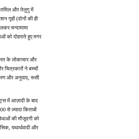
शन गृहों (दोनों की ही
 चलकर चन्दामामा
ओं को दोहराते हुए मगर
चित्रकारों ने बच्चों
न्तरण और अनुवाद, रूसी
 से ज़्यादा किताबों
 विधाओं की मौजूदगी को
हासिक, यथार्थवादी और