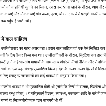
 लोरियाँ और पहेलियाँ) और संकलन (जैसे पंचतंत्र) ऐसे थे, जो पूरी तरह से बच्च
्चों को कहानियाँ सुनाने का रिवाज, खास कर खाना खाने के दौरान, आम तौर
ाणिक कथाएँ और लोककथाएँ गीत कला, नृत्य, और नाटक जैसे प्रदर्शनकारी माध्य
ों तक पहुँचाई जाती थीं।
ें बाल साहित्य
ं के लिए तैयार किया गया था। उन्नीसवीं सदी के दौरान, ब्रिटिश राज द्वारा विभिन्
ायटीज़ ने कई भारतीय भाषाओं के साथ-साथ अँग्रेज़ी में भी नैतिक और पौराणिक
िताबों का एक बड़ा संग्रह प्रकाशित किया। देश के अलग-अलग हिस्सों में मिशनरि
के लिए बनाए गए संस्करणों का कई भाषाओं में अनुवाद किया गया।
 बालक बन्धु वगैरह)। ये पत्रिकाएँ विज्ञान, स्वास्थ्य, स्वच्छता आदि के बारे में 
 बच्चों के लिए मनोरंजनक पठन सामग्री भी थीं।