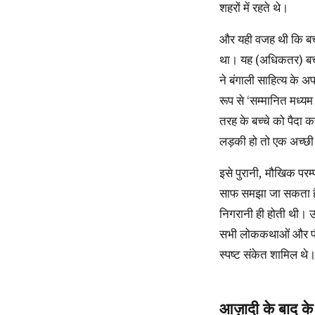
शहरों में रहते थे।
और यही वजह थी कि बच्चों के इस्तेमाल के लिए बनाया गया साहित्य इस छोटे-से समूह के इस्तेमाल के लिए ही तैयार किया गया
था। यह (अधिकतर) बच्
ने बंगाली साहित्य के अ
रूप से ‘सम्मानित मध्यम
तरह के बच्चे को पैदा
लड़की हो तो एक अच्छी
इसे पुरानी, मौखिक परम्पराओं के मुकाबले रखकर, जिसमें साहित्य केवल बच्चों के लिए नहीं तैयार किया जाता था, दोनों में फर्क
साफ समझा जा सकता है।
निगरानी ही होती थी। 
सभी लोककथाओं और पौरा
स्पष्ट संकेत शामिल थे।
आज़ादी के बाद के