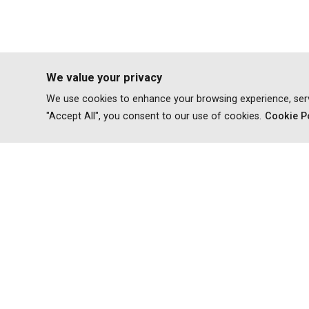
We value your privacy
We use cookies to enhance your browsing experience, serve 
"Accept All", you consent to our use of cookies.
Cookie P
के बारे में
सीखने के स्थान
संगठन विकास
कोविद १ ९