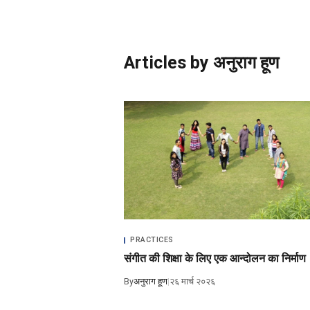
कोविद १ ९
Articles by अनुराग हूण
PRACTICES
संगीत की शिक्षा के लिए एक आन्दोलन का निर्माण
By
अनुराग हूण
|
२६ मार्च २०२६